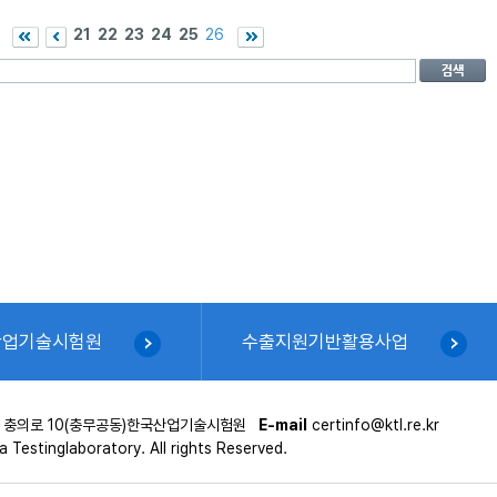
21
22
23
24
25
26
산업기술시험원
수출지원기반활용사업
시 충의로 10(충무공동)한국산업기술시험원
E-mail
certinfo@ktl.re.kr
 Testinglaboratory. All rights Reserved.