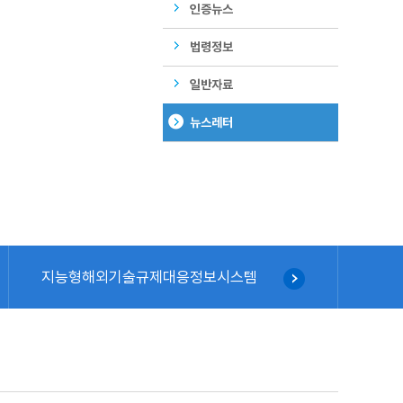
인증뉴스
법령정보
일반자료
뉴스레터
지능형해외기술규제대응정보시스템