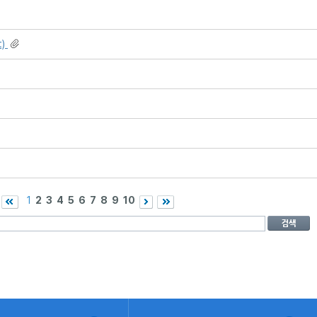
t)
1
2
3
4
5
6
7
8
9
10