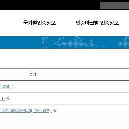
국가별인증정보
인증마크별 인증정보
법명
정 발표
TT
outlet 규제 집행결정법령(수정문첨부)