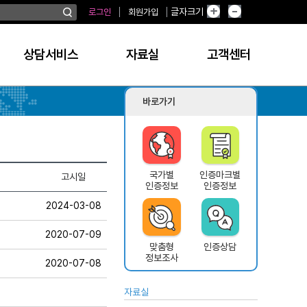
글자크기
로그인
회원가입
상담서비스
자료실
고객센터
바로가기
국가별
인증마크별
고시일
인증정보
인증정보
2024-03-08
2020-07-09
맞춤형
인증상담
정보조사
2020-07-08
자료실