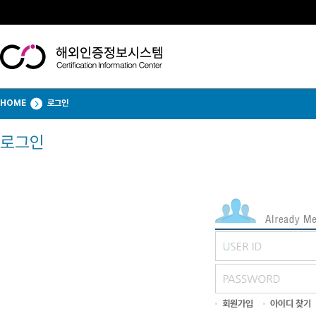
HOME
로그인
로그인
회원가입
아이디 찾기