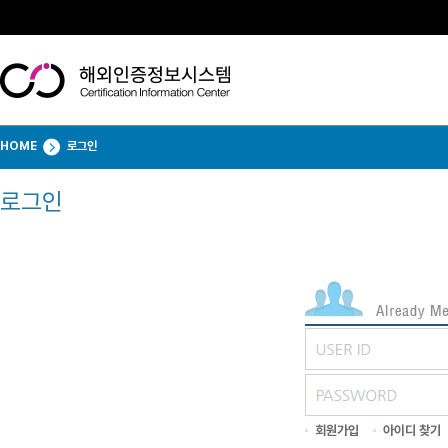
HOME
로그인
로그인
회원가입
아이디 찾기