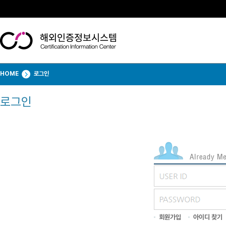
HOME
로그인
로그인
회원가입
아이디 찾기