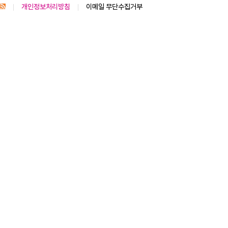
개인정보처리방침
이메일 무단수집거부