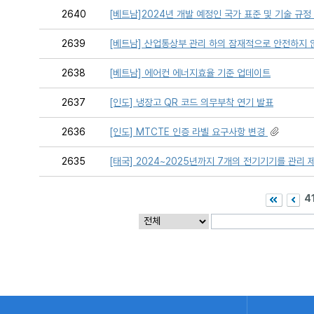
2640
[베트남]2024년 개발 예정인 국가 표준 및 기술 규정
2639
[베트남] 산업통상부 관리 하의 잠재적으로 안전하지 
2638
[베트남] 에어컨 에너지효율 기준 업데이트
2637
[인도] 냉장고 QR 코드 의무부착 연기 발표
2636
[인도] MTCTE 인증 라벨 요구사항 변경
2635
[태국] 2024~2025년까지 7개의 전기기기를 관리
4