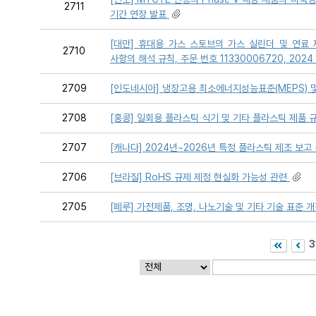
2711
기간 연장 발표
[대만] 휴대용 가스 스토브의 가스 실린더 및 연료
2710
사항의 해석 규칙, 주문 번호 11330006720, 2024 
2709
[인도네시아] 냉장고용 최소에너지성능표준(MEPS)
2708
[홍콩] 일회용 플라스틱 식기 및 기타 플라스틱 제품 
2707
[캐나다] 2024년~2026년 특정 플라스틱 제조 보고
2706
[브라질] RoHS 규제 제정 현실화 가능성 관련
2705
[페루] 가전제품, 조명, 나노기술 및 기타 기술 표준 
3