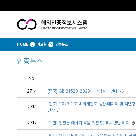
HOME
자료실
인증뉴스
인증뉴스
No.
2714
[중국] GB 21520-2023의 규격갱신 안내
[인도] 2023-2024 회계연도 생산 데이터 및 라벨
2713
연장
2712
[대만] 형광등 에너지 효율 기준 및 표시 방법 폐지
[인도] MTCTE 인증의 Phase Ⅴ 해당 제품의 비국