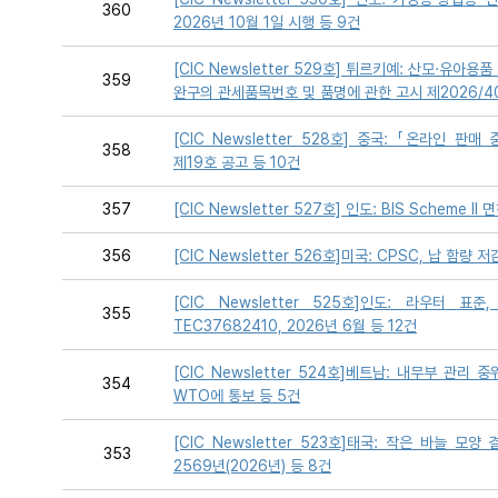
360
2026년 10월 1일 시행 등 9건
[CIC Newsletter 529호] 튀르키예: 산모·유아용
359
완구의 관세품목번호 및 품명에 관한 고시 제2026/4
[CIC Newsletter 528호] 중국: 「온라인 판매
358
제19호 공고 등 10건
357
[CIC Newsletter 527호] 인도: BIS Scheme 
356
[CIC Newsletter 526호]미국: CPSC, 납 함량
[CIC Newsletter 525호]인도: 라우터 
355
TEC37682410, 2026년 6월 등 12건
[CIC Newsletter 524호]베트남: 내무부 관
354
WTO에 통보 등 5건
[CIC Newsletter 523호]태국: 작은 바늘 
353
2569년(2026년) 등 8건