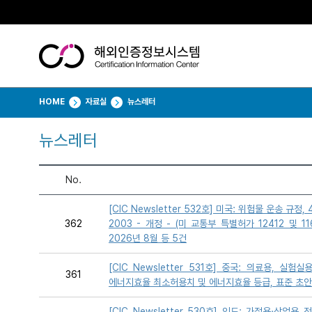
HOME
자료실
뉴스레터
뉴스레터
No.
[CIC Newsletter 532호] 미국: 위험물 운송 규정, 49
362
2003 - 개정 - (미 교통부 특별허가 12412 및 11
2026년 8월 등 5건
[CIC Newsletter 531호] 중국: 의료용, 
361
에너지효율 최소허용치 및 에너지효율 등급, 표준 초안(2
[CIC Newsletter 530호] 인도: 가정용·상업용 