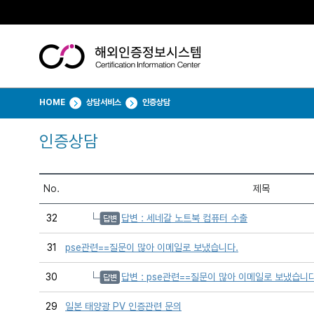
HOME
상담서비스
인증상담
인증상담
No.
제목
32
답변 : 세네갈 노트북 컴퓨터 수출
31
pse관련==질문이 많아 이메일로 보냈습니다.
30
답변 : pse관련==질문이 많아 이메일로 보냈습니다
29
일본 태양광 PV 인증관련 문의